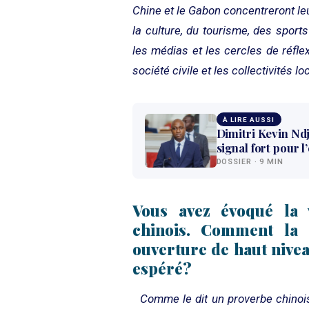
Chine et le Gabon concentreront le
la culture, du tourisme, des sports
les médias et les cercles de réfle
société civile et les collectivités lo
À LIRE AUSSI
Dimitri Kevin Ndj
signal fort pour 
DOSSIER · 9 MIN
Vous avez évoqué la
chinois. Comment la C
ouverture de haut nive
espéré?
Comme le dit un proverbe chinois 