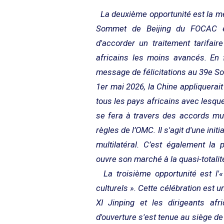
La deuxième opportunité est la me
Sommet de Beijing du FOCAC en 
d'accorder un traitement tarifair
africains les moins avancés. En f
message de félicitations au 39e Som
1er mai 2026, la Chine appliquerait 
tous les pays africains avec lesque
se fera à travers des accords mut
règles de l’OMC. Il s'agit d'une in
multilatéral. C’est également l
ouvre son marché à la quasi-totalit
La troisième opportunité est l'
culturels ». Cette célébration est 
XI Jinping et les dirigeants afri
d'ouverture s'est tenue au siège de