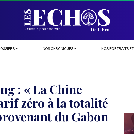
DOSSIERS
NOS CHRONIQUES
NOS PORTRAITS ET
ng : « La Chine
rif zéro à la totalité
 provenant du Gabon