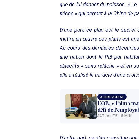
que de lui donner du poisson. » Le 
pêche » qui permet à la Chine de p
D'une part, ce plan est le secret 
mettre en œuvre ces plans est une
Au cours des dernières décennies
une nation dont le PIB par habita
objectifs « sans relâche » et en su
elle a réalisé le miracle d'une crois
À LIRE AUSSI
UOB, « l’alma ma
défi de l’employab
ACTUALITÉ · 5 MIN
D'autre part, ce plan constitue une 