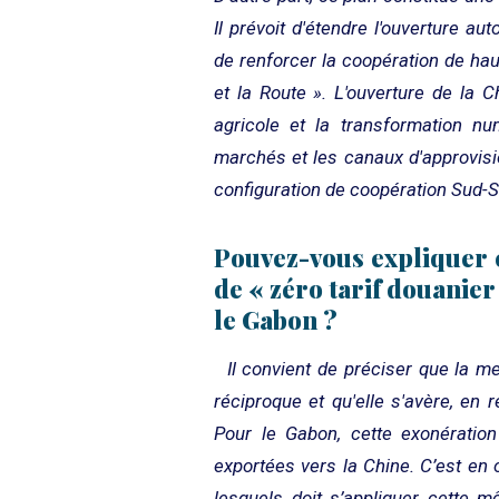
Il prévoit d'étendre l'ouverture 
de renforcer la coopération de haut
et la Route ». L'ouverture de la Ch
agricole et la transformation nume
marchés et les canaux d'approvisi
configuration de coopération Sud-
Pouvez-vous expliquer
de « zéro tarif douanie
le Gabon ?
Il convient de préciser que la me
réciproque et qu'elle s'avère, en 
Pour le Gabon, cette exonération 
exportées vers la Chine. C’est en
lesquels doit s’appliquer cette m