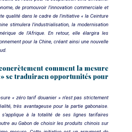
autonome, de promouvoir l'innovation commerciale et
e qualité dans le cadre de l'initiative « la Ceinture
ine stimulera l'industrialisation, la modernisation
́rique de l'Afrique. En retour, elle élargira les
onnement pour la Chine, créant ainsi une nouvelle
Sud.
 concrètement comment la mesure
r » se traduiraen opportunités pour
sure « zéro tarif douanier » n’est pas strictement
réalité, très avantageuse pour la partie gabonaise.
s’applique à la totalité de ses lignes tarifaires
 outre au Gabon de choisir les produits chinois sur
ême mesure. Cette initiative est un argument de