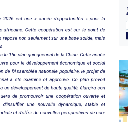
R
d
 2026 est une « année d'opportunités » pour la
o-africaine. Cette coopération est sur le point de
Cela repose non seulement sur une base solide, mais
s.
ns le 15e plan quinquennal de la Chine. Cette année
vre pour le développement économique et social
n de l'Assemblée nationale populaire, le projet de
 a été examiné et approuvé. Ce plan prévoit
 un développement de haute qualité, élargira son
tinuera de promouvoir une coopération ouverte et
it d'insuffler une nouvelle dynamique, stable et
ndiale et d'offrir de nouvelles perspectives de coo-