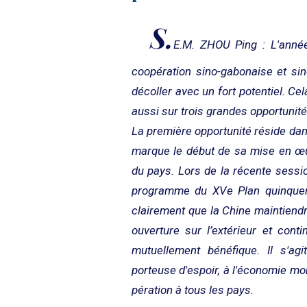
S.
E.M. ZHOU Ping : L'année
coopération sino-gabonaise et sin
décoller avec un fort potentiel. 
aussi sur trois grandes opportunité
La première opportunité réside da
marque le début de sa mise en œu
du pays. Lors de la récente sessio
programme du XVe Plan quinquennal
clairement que la Chine maintiendra
ouverture sur l’extérieur et con
mutuellement bénéfique. Il s'ag
porteuse d'espoir, à l'économie mo
pération à tous les pays.