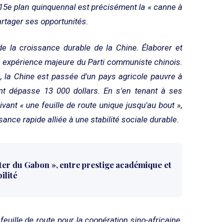
15e plan quinquennal est précisément la « canne à
artager ses opportunités.
de la croissance durable de la Chine. Élaborer et
 expérience majeure du Parti communiste chinois.
, la Chine est passée d'un pays agricole pauvre à
nt dépasse 13 000 dollars. En s'en tenant à ses
ivant « une feuille de route unique jusqu'au bout »,
sance rapide alliée à une stabilité sociale durable.
ter du Gabon », entre prestige académique et
ilité
feuille de route pour la coopération sino-africaine.