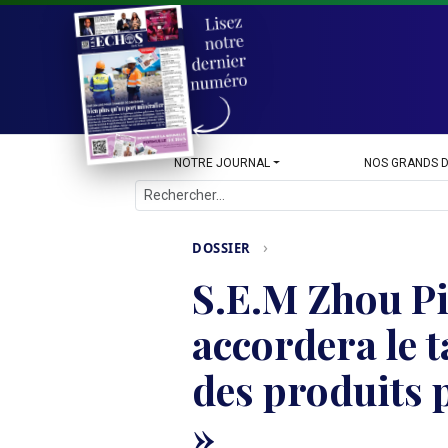
NOTRE JOURNAL
NOS GRANDS 
›
DOSSIER
S.E.M Zhou Pi
accordera le ta
des produits
»