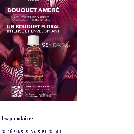
cles populaires
ES DÉPENSES INVISIBLES QUI