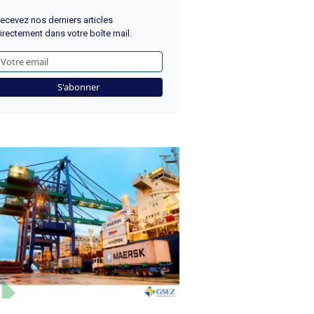
ecevez nos derniers articles
irectement dans votre boîte mail.
S'abonner