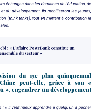
urs échanges dans les domaines de l'éducation, de
 et du développement. Ils mobiliseront les jeunes,
xion (think tanks), tout en mettant à contribution la
cales.
ebi : « L’affaire PosteBank constitue un
l’ensemble du secteur »
 vision du 15e plan quinquennal
hine peut-elle, grâce à son «
au », engendrer un développement
: « Il vaut mieux apprendre à quelqu'un à pêcher