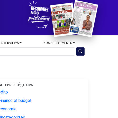
 INTERVIEWS
NOS SUPPLÉMENTS
Autres catégories
édito
Finance et budget
économie
Uncategorized