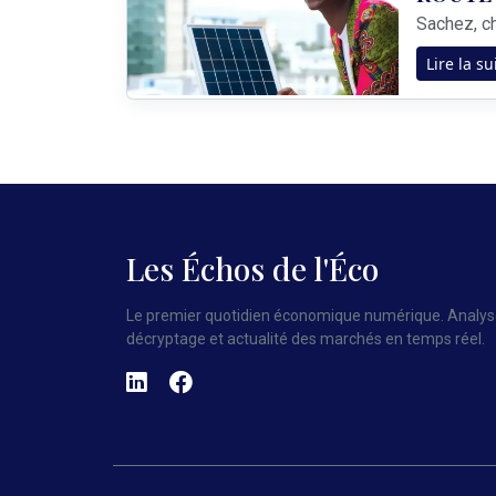
Lire la su
Les Échos de l'Éco
Le premier quotidien économique numérique. Analys
décryptage et actualité des marchés en temps réel.