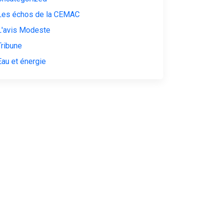
Les échos de la CEMAC
L'avis Modeste
Tribune
Eau et énergie