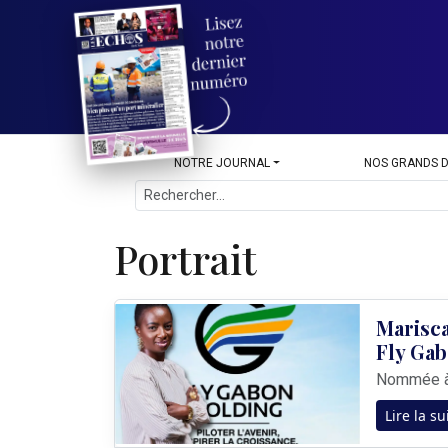
NOTRE JOURNAL
NOS GRANDS 
Portrait
Marisca
Fly Ga
Lire la su