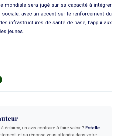
ue mondiale sera jugé sur sa capacité à intégrer
 sociale, avec un accent sur le renforcement du
des infrastructures de santé de base, l'appui aux
es jeunes.
auteur
 éclaircir, un avis contraire à faire valoir ?
Estelle
ctement, et sa réponse vous attendra dans votre