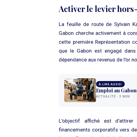
Activer le levier hors
La feuille de route de Sylvain K
Gabon cherche activement à conso
cette première Représentation co
que le Gabon est engagé dans 
dépendance aux revenus de l'or noi
À LIRE AUSSI
Emploi au Gabon 
ACTUALITÉ · 3 MIN
L'objectif affiché est d'attir
financements corporatifs vers de