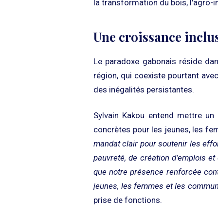
la transformation du bois, l'agro-in
Une croissance inclus
Le paradoxe gabonais réside dans
région, qui coexiste pourtant av
des inégalités persistantes.
Sylvain Kakou entend mettre un p
concrètes pour les jeunes, les f
mandat clair pour soutenir les eff
pauvreté, de création d'emplois et 
que notre présence renforcée cont
jeunes, les femmes et les communa
prise de fonctions.