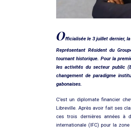
O
fficialisée le 3 juillet dernier,
Représentant Résident du Grou
tournant historique. Pour la premiè
les activités du secteur public 
changement de paradigme institu
gabonaises.
C'est un diplomate financier che
Libreville. Après avoir fait ses c
ces trois dernières années à di
internationale (IFC) pour la zone 