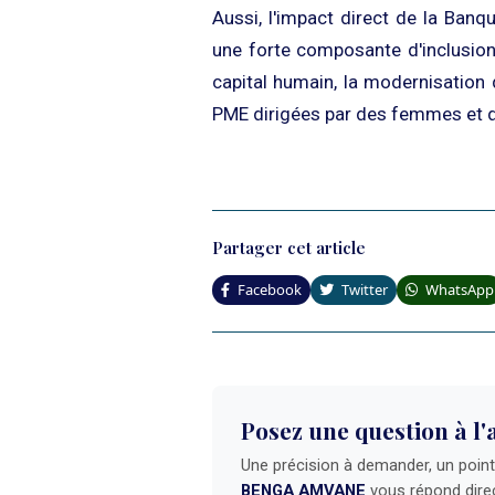
Aussi, l'impact direct de la Banq
une forte composante d'inclusion
capital humain, la modernisation 
PME dirigées par des femmes et d
Partager cet article
Facebook
Twitter
WhatsApp
Posez une question à l'
Une précision à demander, un point à
BENGA AMVANE
vous répond dire