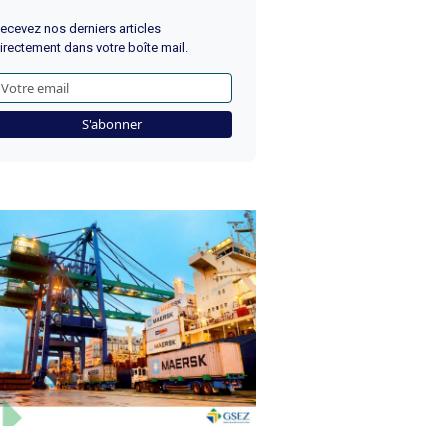
ecevez nos derniers articles
irectement dans votre boîte mail.
S'abonner