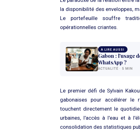
la disponibilité des enveloppes,
Le portefeuille souffre tradi
opérationnelles criantes.
À LIRE AUSSI
Gabon : l’usage de
WhatsApp ?
ACTUALITÉ · 5 MIN
Le premier défi de Sylvain Kakou 
gabonaises pour accélérer le 
touchent directement le quotidi
urbaines, l'accès à l'eau et à l'
consolidation des statistiques pu