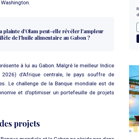
de Washington.
R
d
la plainte d'Olam peut-elle révéler l'ampleur
lèle de l'huile alimentaire au Gabon ?
présente à lui au Gabon. Malgré le meilleur Indice
2026) d'Afrique centrale, le pays souffre de
antes. Le challenge de la Banque mondiale est de
conomie et d'optimiser un portefeuille de projets
 des projets
la Banque mondiale et le Gabon ne réside pas dans