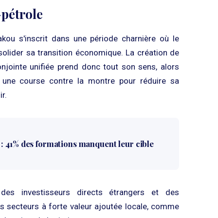
-pétrole
akou s'inscrit dans une période charnière où le
lider sa transition économique. La création de
njointe unifiée prend donc tout son sens, alors
une course contre la montre pour réduire sa
r.
: 41% des formations manquent leur cible
er des investisseurs directs étrangers et des
s secteurs à forte valeur ajoutée locale, comme