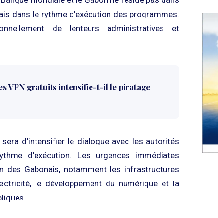
 mais dans le rythme d'exécution des programmes.
tionnellement de lenteurs administratives et
s VPN gratuits intensifie-t-il le piratage
sera d'intensifier le dialogue avec les autorités
rythme d'exécution. Les urgences immédiates
en des Gabonais, notamment les infrastructures
électricité, le développement du numérique et la
bliques.