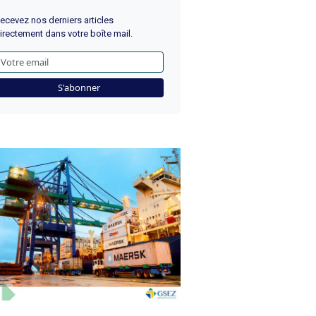
ecevez nos derniers articles
irectement dans votre boîte mail.
S'abonner