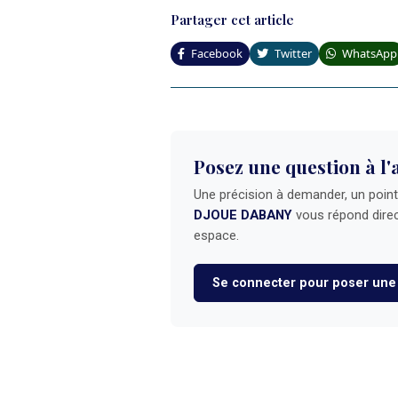
Partager cet article
Facebook
Twitter
WhatsApp
Posez une question à l'
Une précision à demander, un point à
DJOUE DABANY
vous répond direc
espace.
Se connecter pour poser une