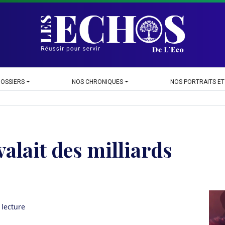
DOSSIERS
NOS CHRONIQUES
NOS PORTRAITS ET
alait des milliards
 lecture