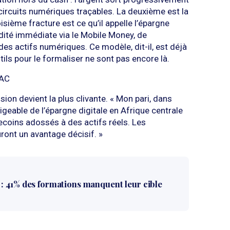
 circuits numériques traçables. La deuxième est la
isième fracture est ce qu’il appelle l’épargne
dité immédiate via le Mobile Money, de
des actifs numériques. Ce modèle, dit-il, est déjà
tils pour le formaliser ne sont pas encore là.
MAC
ision devient la plus clivante. « Mon pari, dans
ligeable de l’épargne digitale en Afrique centrale
lecoins adossés à des actifs réels. Les
uront un avantage décisif. »
: 41% des formations manquent leur cible