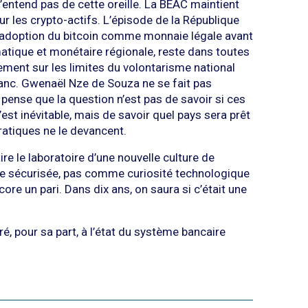
l’entend pas de cette oreille. La BEAC maintient
ur les crypto-actifs. L’épisode de la République
 l’adoption du bitcoin comme monnaie légale avant
matique et monétaire régionale, reste dans toutes
ent sur les limites du volontarisme national
ranc. Gwenaël Nze de Souza ne se fait pas
il pense que la question n’est pas de savoir si ces
c’est inévitable, mais de savoir quel pays sera prêt
ratiques ne le devancent.
re le laboratoire d’une nouvelle culture de
e sécurisée, pas comme curiosité technologique
ncore un pari. Dans dix ans, on saura si c’était une
, pour sa part, à l’état du système bancaire