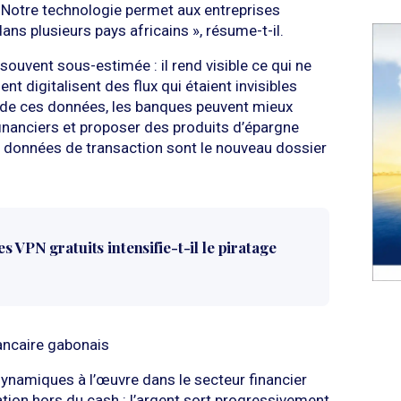
 Notre technologie permet aux entreprises
ans plusieurs pays africains », résume-t-il.
u souvent sous-estimée : il rend visible ce qui ne
ent digitalisent des flux qui étaient invisibles
r de ces données, les banques peuvent mieux
anciers et proposer des produits d’épargne
es données de transaction sont le nouveau dossier
s VPN gratuits intensifie-t-il le piratage
ancaire gabonais
ynamiques à l’œuvre dans le secteur financier
tion hors du cash : l’argent sort progressivement