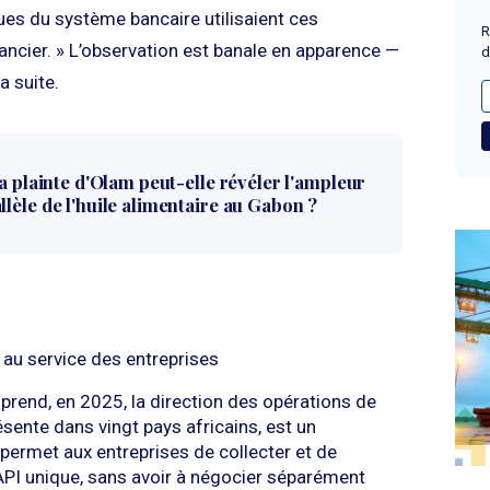
es du système bancaire utilisaient ces
R
ncier. » L’observation est banale en apparence —
d
a suite.
la plainte d'Olam peut-elle révéler l'ampleur
lèle de l'huile alimentaire au Gabon ?
au service des entreprises
prend, en 2025, la direction des opérations de
sente dans vingt pays africains, est un
permet aux entreprises de collecter et de
API unique, sans avoir à négocier séparément