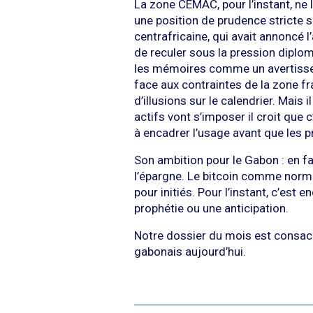
La zone CEMAC, pour l’instant, ne 
une position de prudence stricte s
centrafricaine, qui avait annoncé
de reculer sous la pression diplo
les mémoires comme un avertissem
face aux contraintes de la zone f
d’illusions sur le calendrier. Mais 
actifs vont s’imposer il croit que 
à encadrer l’usage avant que les p
Son ambition pour le Gabon : en fai
l’épargne. Le bitcoin comme norm
pour initiés. Pour l’instant, c’est e
prophétie ou une anticipation.
Notre dossier du mois est consacré
gabonais aujourd’hui.