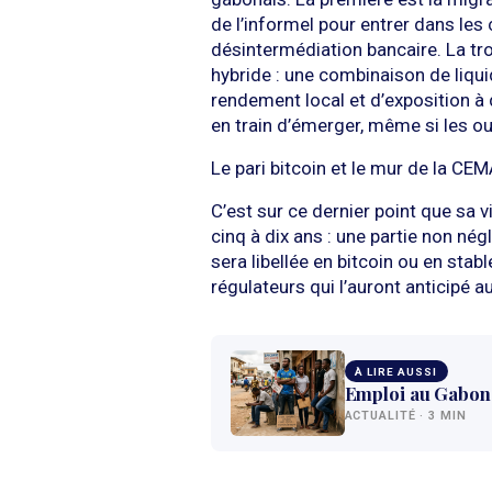
de l’informel pour entrer dans les
désintermédiation bancaire. La tro
hybride : une combinaison de liqui
rendement local et d’exposition à 
en train d’émerger, même si les ou
Le pari bitcoin et le mur de la CE
C’est sur ce dernier point que sa v
cinq à dix ans : une partie non nég
sera libellée en bitcoin ou en stab
régulateurs qui l’auront anticipé a
À LIRE AUSSI
Emploi au Gabon 
ACTUALITÉ · 3 MIN