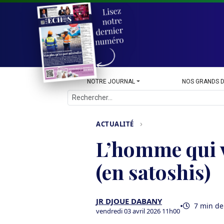
NOTRE JOURNAL
NOS GRANDS 
›
ACTUALITÉ
L’homme qui v
(en satoshis)
JR DJOUE DABANY
•
7 min de
vendredi 03 avril 2026 11h00