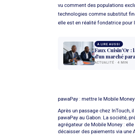
vu comment des populations exclu
technologies comme substitut fina
elle est en réalité fondatrice pour l
À LIRE AUSSI
Faux Cuisin'Or : 
d'un marché paral
ACTUALITÉ · 4 MIN
pawaPay : mettre le Mobile Money 
Après un passage chez InTouch, il 
pawaPay au Gabon. La société, pré
agrégateur de Mobile Money : elle 
décaisser des paiements via une 