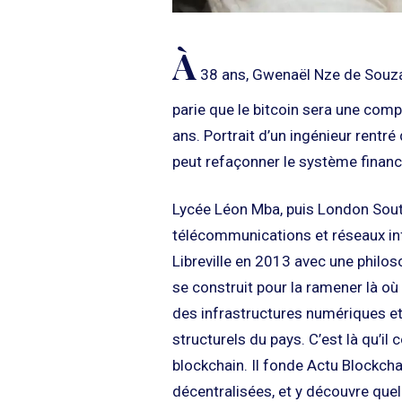
À
38 ans, Gwenaël Nze de Souza
parie que le bitcoin sera une comp
ans. Portrait d’un ingénieur rentr
peut refaçonner le système financ
Lycée Léon Mba, puis London Sout
télécommunications et réseaux in
Libreville en 2013 avec une philosop
se construit pour la ramener là où e
des infrastructures numériques et
structurels du pays. C’est là qu’i
blockchain. Il fonde Actu Blockch
décentralisées, et y découvre quelq