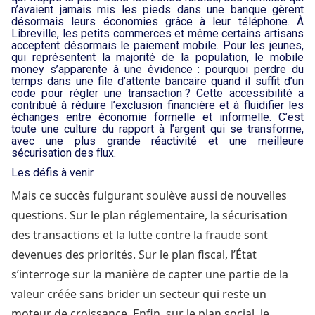
n’avaient jamais mis les pieds dans une banque gèrent
désormais leurs économies grâce à leur téléphone. À
Libreville, les petits commerces et même certains artisans
acceptent désormais le paiement mobile. Pour les jeunes,
qui représentent la majorité de la population, le mobile
money s’apparente à une évidence : pourquoi perdre du
temps dans une file d’attente bancaire quand il suffit d’un
code pour régler une transaction ? Cette accessibilité a
contribué à réduire l’exclusion financière et à fluidifier les
échanges entre économie formelle et informelle. C’est
toute une culture du rapport à l’argent qui se transforme,
avec une plus grande réactivité et une meilleure
sécurisation des flux.
Les défis à venir
Mais ce succès fulgurant soulève aussi de nouvelles
questions. Sur le plan réglementaire, la sécurisation
des transactions et la lutte contre la fraude sont
devenues des priorités. Sur le plan fiscal, l’État
s’interroge sur la manière de capter une partie de la
valeur créée sans brider un secteur qui reste un
moteur de croissance. Enfin, sur le plan social, le