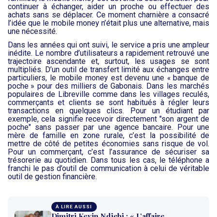
continuer à échanger, aider un proche ou effectuer des
achats sans se déplacer. Ce moment charnière a consacré
l’idée que le mobile money n’était plus une alternative, mais
une nécessité.
Dans les années qui ont suivi, le service a pris une ampleur
inédite. Le nombre d’utilisateurs a rapidement retrouvé une
trajectoire ascendante et, surtout, les usages se sont
multipliés. D’un outil de transfert limité aux échanges entre
particuliers, le mobile money est devenu une « banque de
poche » pour des milliers de Gabonais. Dans les marchés
populaires de Libreville comme dans les villages reculés,
commerçants et clients se sont habitués à régler leurs
transactions en quelques clics. Pour un étudiant par
exemple, cela signifie recevoir directement "son argent de
poche" sans passer par une agence bancaire. Pour une
mère de famille en zone rurale, c’est la possibilité de
mettre de côté de petites économies sans risque de vol.
Pour un commerçant, c’est l’assurance de sécuriser sa
trésorerie au quotidien. Dans tous les cas, le téléphone a
franchi le pas d’outil de communication à celui de véritable
outil de gestion financière.
À LIRE AUSSI
Dimitri Kevin Ndjebi : « L’affaire