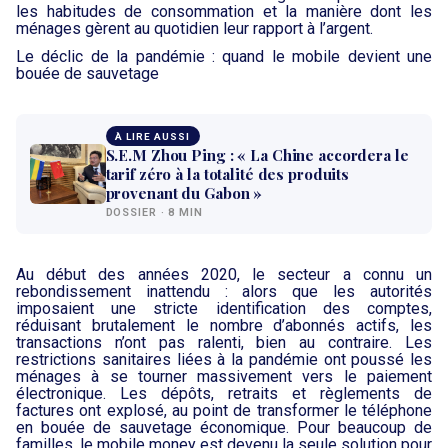
les habitudes de consommation et la manière dont les
ménages gèrent au quotidien leur rapport à l’argent.
Le déclic de la pandémie : quand le mobile devient une
bouée de sauvetage
À LIRE AUSSI
S.E.M Zhou Ping : « La Chine accordera le
tarif zéro à la totalité des produits
provenant du Gabon »
DOSSIER · 8 MIN
Au début des années 2020, le secteur a connu un
rebondissement inattendu : alors que les autorités
imposaient une stricte identification des comptes,
réduisant brutalement le nombre d’abonnés actifs, les
transactions n’ont pas ralenti, bien au contraire. Les
restrictions sanitaires liées à la pandémie ont poussé les
ménages à se tourner massivement vers le paiement
électronique. Les dépôts, retraits et règlements de
factures ont explosé, au point de transformer le téléphone
en bouée de sauvetage économique. Pour beaucoup de
familles, le mobile money est devenu la seule solution pour