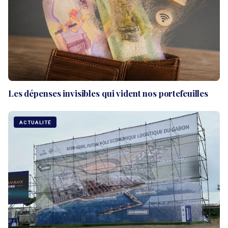
Les dépenses invisibles qui vident nos portefeuilles
ACTUALITÉ