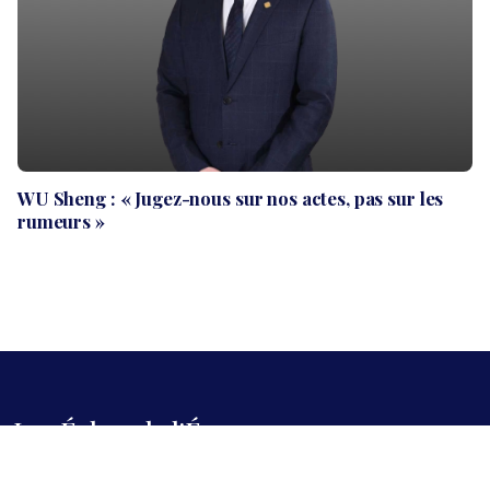
WU Sheng : « Jugez-nous sur nos actes, pas sur les
rumeurs »
Les Échos de l'Éco
Le premier quotidien économique numérique. Analyse, décryptage