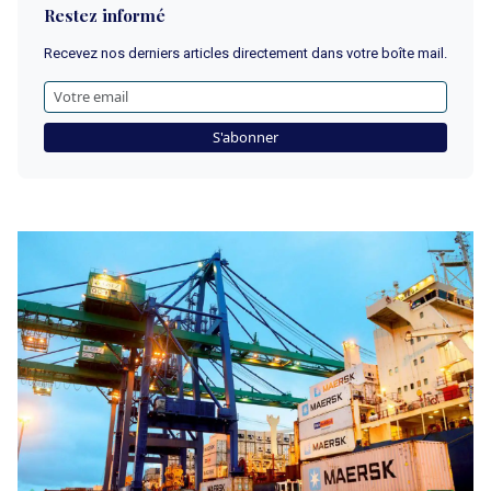
Restez informé
Recevez nos derniers articles directement dans votre boîte mail.
S'abonner