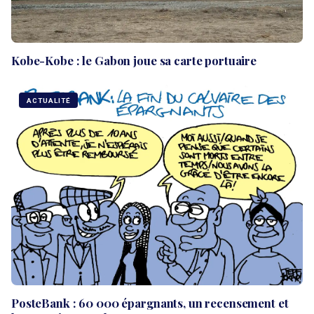
Kobe-Kobe : le Gabon joue sa carte portuaire
ACTUALITÉ
PosteBank : 60 000 épargnants, un recensement et