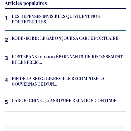
Articles populaires
LES DÉPENSES INVISIBLES QUI VIDENT NOS
1
PORTEFEUILLES
KOBE-KOBE : LE GABON JOUE SA CARTE PORTUAIRE
2
POSTEBANK : 60 000 ÉPARGNANTS, UN RECENSEMENT
3
ET LES PREM...
FIN DE LA SEEG : LIBREVILLE RECOMPOSE LA
4
GOUVERNANCE D'UN...
GABON-CHINE : 50 ANS D'UNE RELATION CONTINUE
5