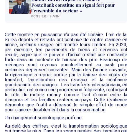
PosteBank constitue un signal fort pour
l’ensemble du secteur »
DOSSIER · 9 MIN
Cette montée en puissance n’a pas été linéaire. Loin de là.
Si les dépôts et retraits ont continué de croître d’année en
année, certains usages ont montré leurs limites. En 2023,
par exemple, les paiements de biens et services ont
reculé, signe que le pouvoir d’achat restait une contrainte
forte dans un contexte de hausse des prix. Beaucoup de
ménages sont revenus ponctuellement au cash pour
certaines dépenses courantes. Mais dès l’année suivante,
la dynamique a repris, portée par la baisse des coûts de
transfert, l’amélioration des réseaux et la confiance
grandissante des usagers. Les transferts internationaux, en
particulier, ont connu une progression fulgurante, renforçant
le rôle du mobile money comme trait d’union entre la
diaspora et les familles restées au pays. Cette résilience
démontre que l’outil a dépassé le simple effet de mode
pour s’ancrer durablement dans la consommation.
Un changement sociologique profond
Au-delà des chiffres, c’est la transformation sociologique
qui frappe le plus. Dans les zones rurales, des familles qui