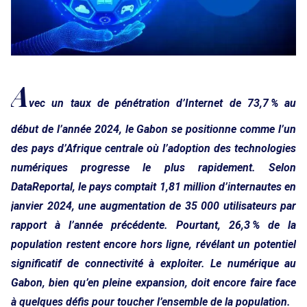
A
vec un taux de pénétration d’Internet de 73,7 % au
début de l’année 2024, le Gabon se positionne comme l’un
des pays d’Afrique centrale où l’adoption des technologies
numériques progresse le plus rapidement. Selon
DataReportal, le pays comptait 1,81 million d’internautes en
janvier 2024, une augmentation de 35 000 utilisateurs par
rapport à l’année précédente. Pourtant, 26,3 % de la
population restent encore hors ligne, révélant un potentiel
significatif de connectivité à exploiter. Le numérique au
Gabon, bien qu’en pleine expansion, doit encore faire face
à quelques défis pour toucher l’ensemble de la population.