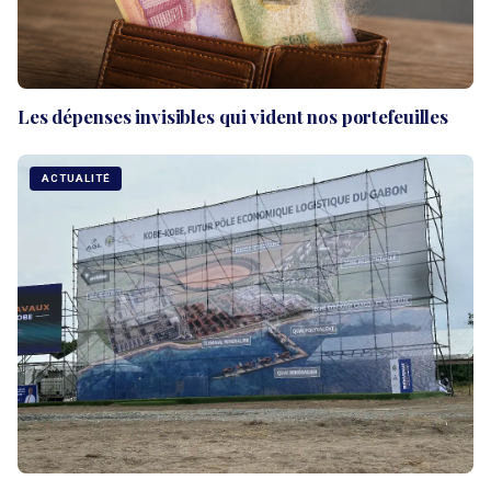
Les dépenses invisibles qui vident nos portefeuilles
ACTUALITÉ