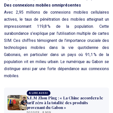
Des connexions mobiles omniprésentes
Avec 2,95 millions de connexions mobiles cellulaires
actives, le taux de pénétration des mobiles atteignait un
impressionnant 119,8 % de la population. Cette
surabondance s’explique par l’utilisation multiple de cartes
SIM. Ces chiffres témoignent de l’importance cruciale des
technologies mobiles dans la vie quotidienne des
Gabonais, en particulier dans un pays où 91,1 % de la
population vit en milieu urbain. Le numérique au Gabon se
distingue ainsi par une forte dépendance aux connexions
mobiles.
À LIRE AUSSI
S.E.M Zhou Ping : « La Chine accordera le
tarif zéro à la totalité des produits
provenant du Gabon »
DOSSIER · 8 MIN