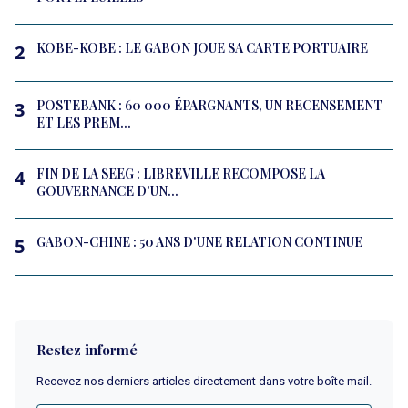
KOBE-KOBE : LE GABON JOUE SA CARTE PORTUAIRE
2
POSTEBANK : 60 000 ÉPARGNANTS, UN RECENSEMENT
3
ET LES PREM...
FIN DE LA SEEG : LIBREVILLE RECOMPOSE LA
4
GOUVERNANCE D'UN...
GABON-CHINE : 50 ANS D'UNE RELATION CONTINUE
5
Restez informé
Recevez nos derniers articles directement dans votre boîte mail.