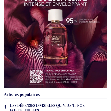
Articles populaires
LES DÉPENSES INVISIBLES QUI VIDENT NOS
1
PORTEFEUILLES