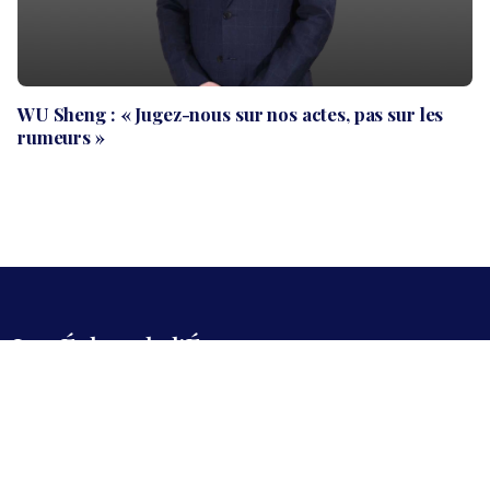
WU Sheng : « Jugez-nous sur nos actes, pas sur les
rumeurs »
Les Échos de l'Éco
Le premier quotidien économique numérique. Analyse, décryptage
et actualité des marchés en temps réel.