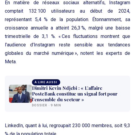
En matière de réseaux sociaux alternatifs, Instagram
comptait 132 100 utilisateurs au début de 2024,
représentant 5,4 % de la population. Étonnamment, sa
croissance annuelle a atteint 26,3 %, malgré une baisse
trimestrielle de 3,1 %. « Ces fluctuations montrent que
l’audience d’Instagram reste sensible aux tendances
globales du marché numérique », notent les experts de
Meta.
À LIRE AUSSI
Dimitri Kevin Ndjebi : « L’affaire
PosteBank constitue un signal fort pour
l’ensemble du secteur »
DOSSIER · 9 MIN
LinkedIn, quant à lui, regroupait 230 000 membres, soit 9,3
% de la population totale.