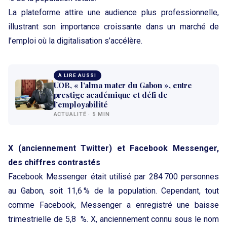
La plateforme attire une audience plus professionnelle,
illustrant son importance croissante dans un marché de
l’emploi où la digitalisation s’accélère.
À LIRE AUSSI
UOB, « l’alma mater du Gabon », entre
prestige académique et défi de
l’employabilité
ACTUALITÉ · 5 MIN
X (anciennement Twitter) et Facebook Messenger,
des chiffres contrastés
Facebook Messenger était utilisé par 284 700 personnes
au Gabon, soit 11,6 % de la population. Cependant, tout
comme Facebook, Messenger a enregistré une baisse
trimestrielle de 5,8 %. X, anciennement connu sous le nom