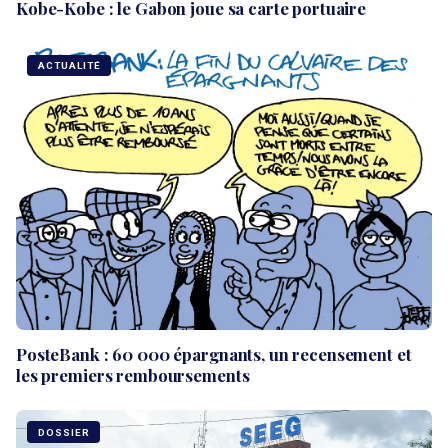
Kobe-Kobe : le Gabon joue sa carte portuaire
ACTUALITÉ
PosteBank : 60 000 épargnants, un recensement et
les premiers remboursements
DOSSIER