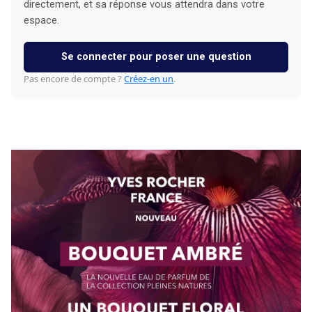
directement, et sa réponse vous attendra dans votre
espace.
Se connecter pour poser une question
Pas encore de compte ?
Créez-en un
.