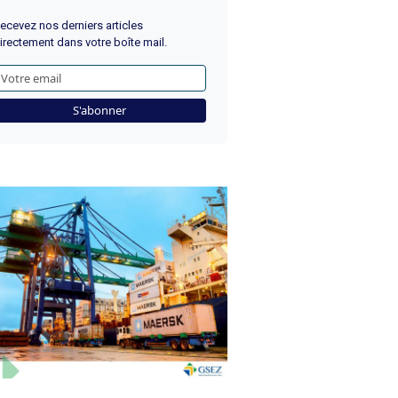
ecevez nos derniers articles
irectement dans votre boîte mail.
S'abonner