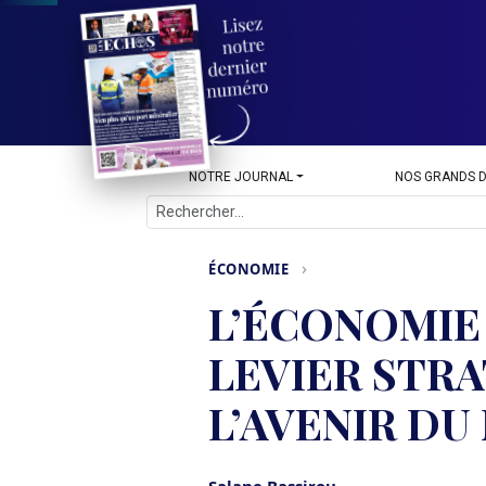
NOTRE JOURNAL
NOS GRANDS 
›
ÉCONOMIE
L’ÉCONOMIE 
LEVIER STR
L’AVENIR D