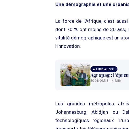
Une démographie et une urbanis
La force de l’Afrique, c’est auss
dont 70 % ont moins de 30 ans, l
vitalité démographique est un ato
l’innovation.
À LIRE AUSSI
Agropag : l'épre
ÉCONOMIE · 4 MIN
Les grandes métropoles afri
Johannesburg, Abidjan ou Da
technologiques régionaux. L’urb
transports, les télécommunication