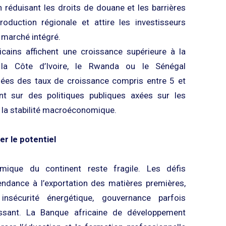
 réduisant les droits de douane et les barrières
production régionale et attire les investisseurs
 marché intégré.
ricains affichent une croissance supérieure à la
 la Côte d’Ivoire, le Rwanda ou le Sénégal
nées des taux de croissance compris entre 5 et
t sur des politiques publiques axées sur les
t la stabilité macroéconomique.
er le potentiel
mique du continent reste fragile. Les défis
ndance à l’exportation des matières premières,
 insécurité énergétique, gouvernance parfois
issant. La Banque africaine de développement