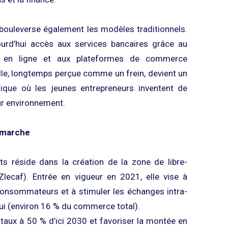
ouleverse également les modèles traditionnels.
ourd’hui accès aux services bancaires grâce au
s en ligne et aux plateformes de commerce
lle, longtemps perçue comme un frein, devient un
mique où les jeunes entrepreneurs inventent de
ur environnement.
 marche
s réside dans la création de la zone de libre-
Zlecaf). Entrée en vigueur en 2021, elle vise à
onsommateurs et à stimuler les échanges intra-
hui (environ 16 % du commerce total).
 taux à 50 % d’ici 2030 et favoriser la montée en