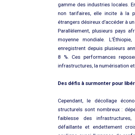
gamme des industries locales. En
non tarifaires, elle incite à la 
étrangers désireux d’accéder à un
Parallèlement, plusieurs pays af
moyenne mondiale. L’Éthiopie,
enregistrent depuis plusieurs an
8 %. Ces performances reposen
infrastructures, la numérisation e
Des défis à surmonter pour libér
Cependant, le décollage écono
structurels sont nombreux : dépe
faiblesse des infrastructures,
défaillante et endettement cro