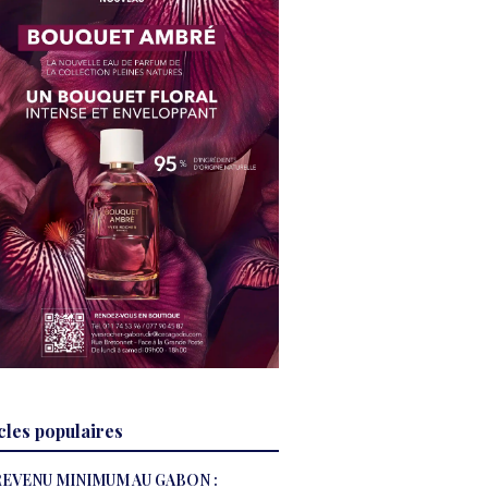
cles populaires
REVENU MINIMUM AU GABON :