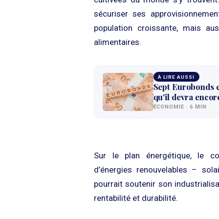
sécuriser ses approvisionnement
population croissante, mais au
alimentaires.
À LIRE AUSSI
Sept Eurobonds en
qu'il devra encor
ÉCONOMIE · 6 MIN
Sur le plan énergétique, le co
d’énergies renouvelables – sola
pourrait soutenir son industrialisa
rentabilité et durabilité.