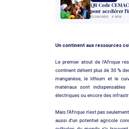
QR Code CEMAC :
pour accélérer l'
ÉCONOMIE · 4 MIN
Un continent aux ressources co
Le premier atout de l’Afrique re
continent détient plus de 30 % des
manganèse, le lithium et le cuiv
matériaux sont indispensables 
électriques ou encore des infrast
Mais l’Afrique n’est pas seulement
aussi d’un potentiel agricole co
cultivées du monde s’y trouvent.