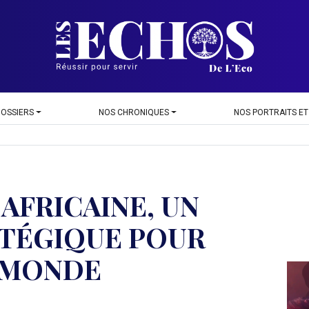
DOSSIERS
NOS CHRONIQUES
NOS PORTRAITS ET
AFRICAINE, UN
ATÉGIQUE POUR
U MONDE