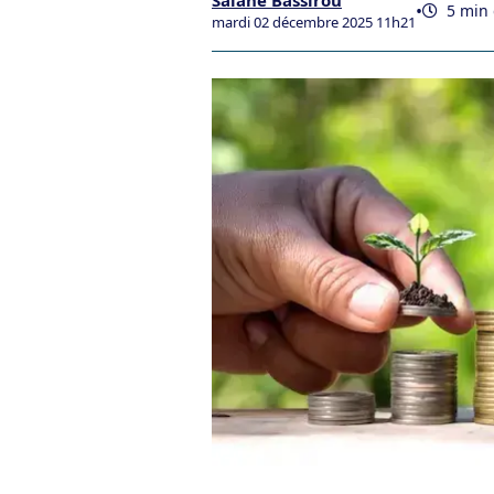
Salane Bassirou
•
5 min 
mardi 02 décembre 2025 11h21