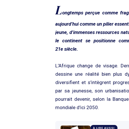
L
ongtemps perçue comme fragil
aujourd’hui comme un pilier essent
jeune, d’immenses ressources natur
le continent se positionne co
21e siècle.
L’Afrique change de visage. Derr
dessine une réalité bien plus d
diversifient et s’intègrent prog
par sa jeunesse, son urbanisatio
pourrait devenir, selon la Banqu
mondiale d’ici 2050.
À LIRE AUSSI