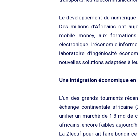
Le développement du numérique b
Des millions d’Africains ont auj
mobile money, aux formation
électronique. L’économie informe
laboratoire d’ingéniosité écono
nouvelles solutions adaptées à le
Une intégration économique en
L’un des grands tournants récent
échange continentale africaine (
unifier un marché de 1,3 md de c
africains, encore faibles aujourd’
La Zlecaf pourrait faire bondir ce