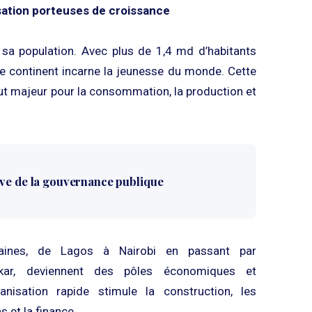
ation porteuses de croissance
i sa population. Avec plus de 1,4 md d’habitants
e continent incarne la jeunesse du monde. Cette
ut majeur pour la consommation, la production et
uve de la gouvernance publique
caines, de Lagos à Nairobi en passant par
kar, deviennent des pôles économiques et
anisation rapide stimule la construction, les
s et la finance.