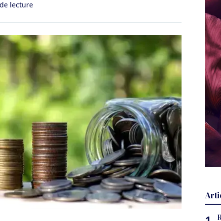
de lecture
Arti
1