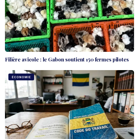
Filière avicole : le Gabon soutient 150 fermes pilotes
ÉCONOMIE