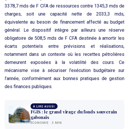
3378,7 mds de F CFA de ressources contre 1345,3 mds de
charges, soit une capacité nette de 2033,3 mds,
équivalente au besoin de financement affecté au budget
général. Le dispositif intègre par ailleurs une réserve
obligatoire de 508,5 mds de F CFA destinée à amortir les
écarts potentiels entre prévisions et réalisations,
notamment dans un contexte où les recettes pétrolières
demeurent exposées à la volatilité des cours. Ce
mécanisme vise à sécuriser l’exécution budgétaire sur
l’année, conformément aux bonnes pratiques de gestion
des finances publiques.
À LIRE AUSSI
FGIS : le grand virage du fonds souverain
gabonais
ÉCONOMIE · 3 MIN