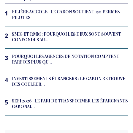
FILIÈRE AVICOLE : LE GABON SOUTIENT 150 FERMES
1
PILOTES
SMIG ET RMM : POURQUOI LES DEUX SONT SOUVENT
2
CONFONDUS AU...
POURQUOI LES AGENCES DE NOTATION COMPTENT
3
PARFOIS PLUS QU...
INVESTISSEMENTS ÉTRANGERS : LE GABON RETROUVE
4
DES COULEUR...
SEFI 2026 : LE PARI DE TRANSFORMER LES ÉPARGNANTS
5
GABONAI...