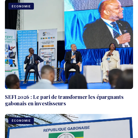
ÉCONOMIE
SEFI 2026 : Le pari de transformer les épargnants
gabonais en investisseurs
ÉCONOMIE