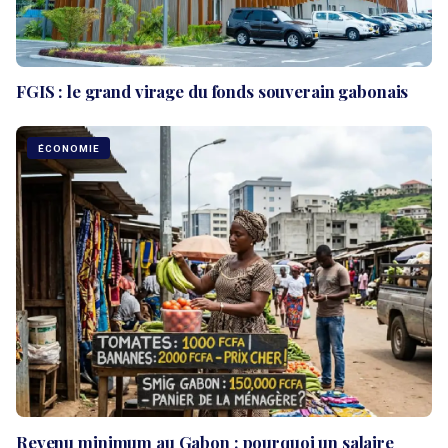
FGIS : le grand virage du fonds souverain gabonais
ÉCONOMIE
Revenu minimum au Gabon : pourquoi un salaire