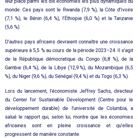
leur place parmi les dix économies les plus dynamiques du
monde. Ces pays sont le Rwanda (7,9 %), la Côte d’Ivoire
(7,1 %), le Bénin (6,4 %), l’Éthiopie (6,0 %) et la Tanzanie
(5,6 %).
D’autres pays africains devraient connaître une croissance
supérieure à 5,5 % au cours de la période 2023–24. Il s’agit
de la République démocratique du Congo (6,8 %), de la
Gambie (6,4 %), de la Libye (12,9 %), du Mozambique (6,5
%), du Niger (9,6 %), du Sénégal (9,4 %) et du Togo (6,3 %).
Lors du lancement, l’économiste Jeffrey Sachs, directeur
du Center for Sustainable Development (Centre pour le
développement durable) de l’université de Columbia, a
salué le rapport qui, selon lui, montre que les économies
africaines sont en pleine croissance et qu’elles
progressent de manière constante.