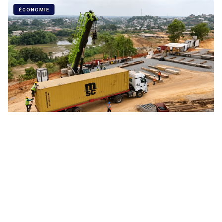
ÉCONOMIE
AGL Gabon, le bras logistique des grands chantiers
du Gabon