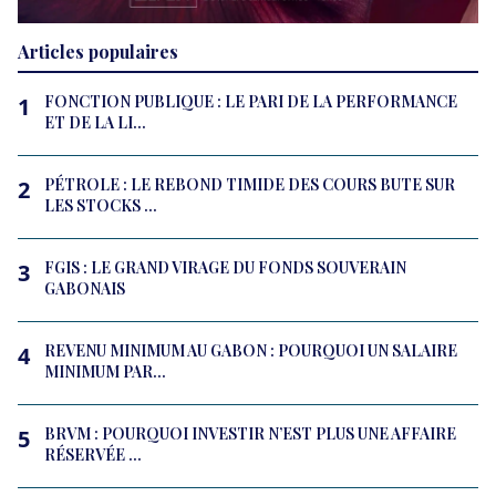
Articles populaires
FONCTION PUBLIQUE : LE PARI DE LA PERFORMANCE
1
ET DE LA LI...
PÉTROLE : LE REBOND TIMIDE DES COURS BUTE SUR
2
LES STOCKS ...
FGIS : LE GRAND VIRAGE DU FONDS SOUVERAIN
3
GABONAIS
REVENU MINIMUM AU GABON : POURQUOI UN SALAIRE
4
MINIMUM PAR...
BRVM : POURQUOI INVESTIR N’EST PLUS UNE AFFAIRE
5
RÉSERVÉE ...