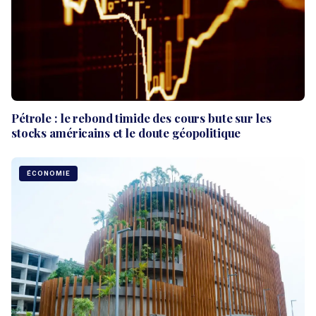
Pétrole : le rebond timide des cours bute sur les
stocks américains et le doute géopolitique
ÉCONOMIE