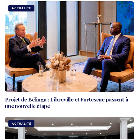
ACTUALITÉ
Projet de Belinga : Libreville et Fortescue passent à
une nouvelle étape
ACTUALITÉ