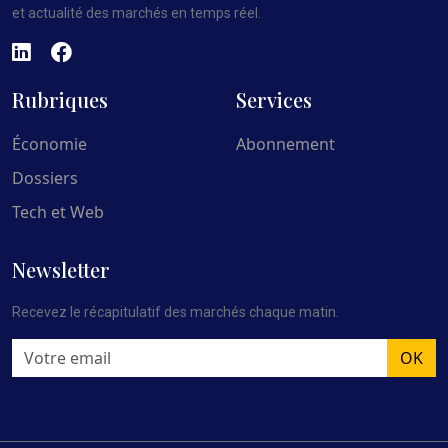
et actualité des marchés en temps réel.
Rubriques
Services
Économie
Abonnement
Dossiers
Tech et Web
Newsletter
Recevez le récapitulatif des marchés chaque matin.
OK