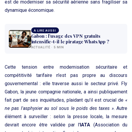
est de moderniser sa sécurité aérienne sans fragiliser sa
dynamique économique.
À LIRE AUSSI
Gabon : l’usage des VPN gratuits
intensifie-t-il le piratage WhatsApp ?
ACTUALITÉ · 5 MIN
Cette tension entre modernisation sécuritaire et
compétitivité tarifaire n'est pas propre au discours
gouvernemental : elle traverse aussi le secteur privé. Fly
Gabon, la jeune compagnie nationale, a ainsi publiquement
fait part de ses inquiétudes, plaidant qu'il est crucial de
«
ne pas l'asphyxier au sol sous le poids des taxes »
. Autre
élément à surveiller : selon la presse locale, la mesure
devrait encore être validée par l'
IATA
(Association du