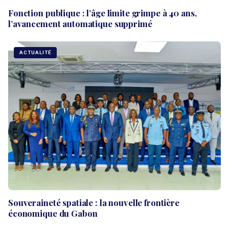
Fonction publique : l’âge limite grimpe à 40 ans,
l’avancement automatique supprimé
ACTUALITÉ
Souveraineté spatiale : la nouvelle frontière
économique du Gabon