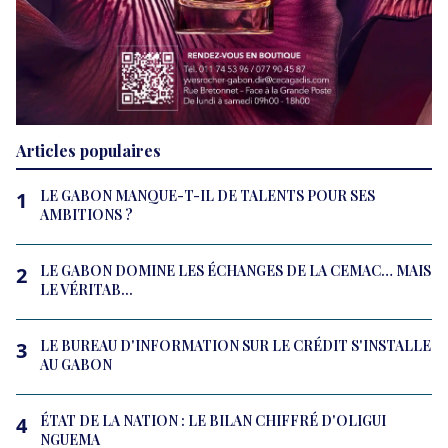
Articles populaires
LE GABON MANQUE-T-IL DE TALENTS POUR SES
1
AMBITIONS ?
LE GABON DOMINE LES ÉCHANGES DE LA CEMAC… MAIS
2
LE VÉRITAB...
LE BUREAU D'INFORMATION SUR LE CRÉDIT S'INSTALLE
3
AU GABON
ÉTAT DE LA NATION : LE BILAN CHIFFRÉ D'OLIGUI
4
NGUEMA