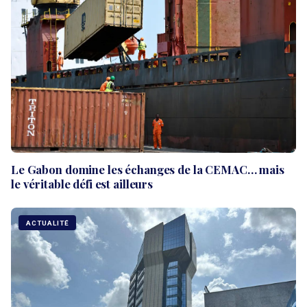
Le Gabon domine les échanges de la CEMAC… mais
le véritable défi est ailleurs
ACTUALITÉ