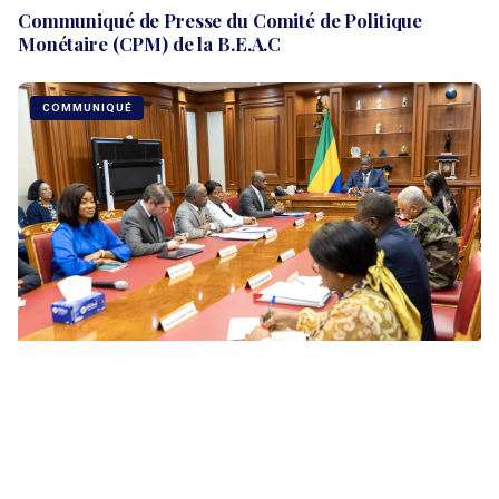
Communiqué de Presse du Comité de Politique
Monétaire (CPM) de la B.E.A.C
COMMUNIQUÉ
Récurrence des délestages intempestifs : le Chef de
l'État rappelle à l'ordre les responsables de la SEEG