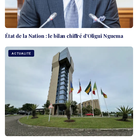
État de la Nation : le bilan chiffré d'Oligui Nguema
ACTUALITÉ