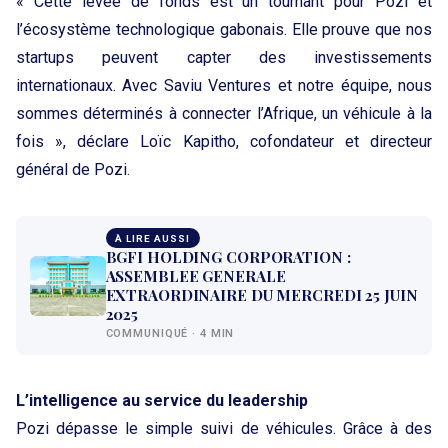
« Cette levée de fonds est un tournant pour Pozi et
l’écosystème technologique gabonais. Elle prouve que nos
startups peuvent capter des investissements
internationaux. Avec Saviu Ventures et notre équipe, nous
sommes déterminés à connecter l’Afrique, un véhicule à la
fois », déclare Loïc Kapitho, cofondateur et directeur
général de Pozi.
À LIRE AUSSI
BGFI HOLDING CORPORATION :
ASSEMBLEE GENERALE
EXTRAORDINAIRE DU MERCREDI 25 JUIN
2025
COMMUNIQUÉ · 4 MIN
L’intelligence au service du leadership
Pozi dépasse le simple suivi de véhicules. Grâce à des