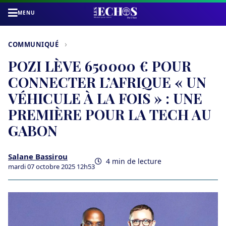
MENU
›
COMMUNIQUÉ
POZI LÈVE 650 000 € POUR
CONNECTER L’AFRIQUE « UN
VÉHICULE À LA FOIS » : UNE
PREMIÈRE POUR LA TECH AU
GABON
Salane Bassirou
4 min de lecture
mardi 07 octobre 2025 12h53