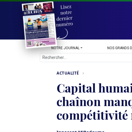
NOTRE JOURNAL
NOS GRANDS 
›
ACTUALITÉ
Capital humai
chaînon manq
compétitivité