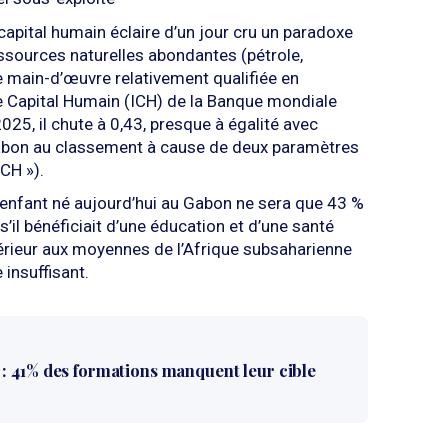
capital humain éclaire d’un jour cru un paradoxe
ssources naturelles abondantes (pétrole,
ne main-d’œuvre relativement qualifiée en
e Capital Humain (ICH) de la Banque mondiale
025, il chute à 0,43, presque à égalité avec
 Gabon au classement à cause de deux paramètres
CH »).
 enfant né aujourd’hui au Gabon ne sera que 43 %
e s’il bénéficiait d’une éducation et d’une santé
érieur aux moyennes de l’Afrique subsaharienne
 insuffisant.
: 41% des formations manquent leur cible