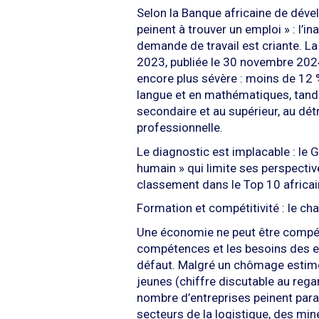
Selon la Banque africaine de dév
peinent à trouver un emploi » : l’i
demande de travail est criante. 
2023, publiée le 30 novembre 202
encore plus sévère : moins de 12 
langue et en mathématiques, tandis
secondaire et au supérieur, au dét
professionnelle.
Le diagnostic est implacable : le G
humain » qui limite ses perspectiv
classement dans le Top 10 africai
Formation et compétitivité : le ch
Une économie ne peut être compéti
compétences et les besoins des en
défaut. Malgré un chômage estimé
jeunes (chiffre discutable au reg
nombre d’entreprises peinent parad
secteurs de la logistique, des min