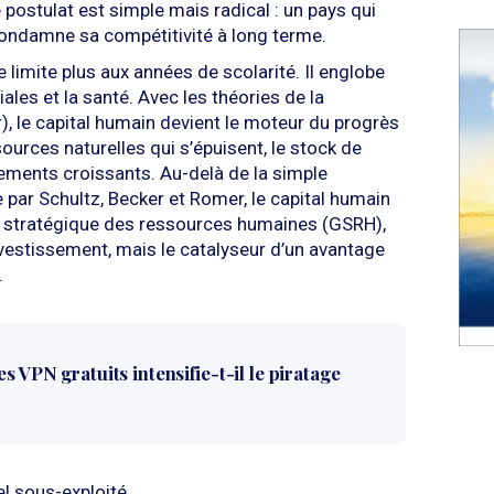
 postulat est simple mais radical : un pays qui
ondamne sa compétitivité à long terme.
e limite plus aux années de scolarité. Il englobe
ales et la santé. Avec les théories de la
 le capital humain devient le moteur du progrès
urces naturelles qui s’épuisent, le stock de
ments croissants. Au-delà de la simple
 par Schultz, Becker et Romer, le capital humain
on stratégique des ressources humaines (GSRH),
nvestissement, mais le catalyseur d’un avantage
.
s VPN gratuits intensifie-t-il le piratage
el sous-exploité