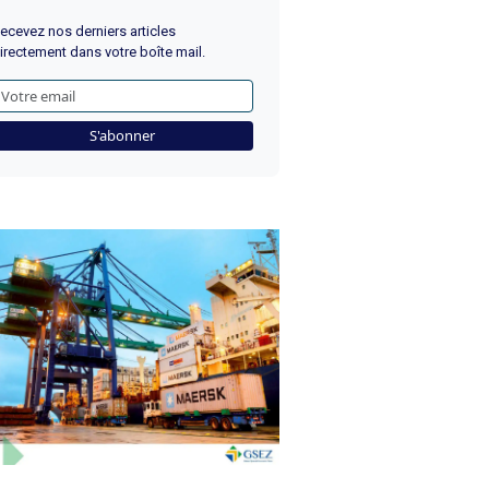
ecevez nos derniers articles
irectement dans votre boîte mail.
S'abonner