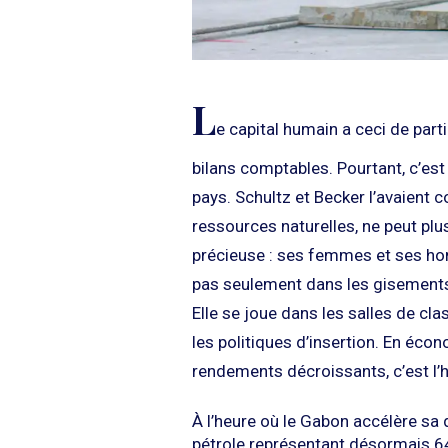
L
e capital humain a ceci de partic
bilans comptables. Pourtant, c’est 
pays. Schultz et Becker l’avaient 
ressources naturelles, ne peut plu
précieuse : ses femmes et ses ho
pas seulement dans les gisements
Elle se joue dans les salles de cl
les politiques d’insertion. En écon
rendements décroissants, c’est l
À l’heure où le Gabon accélère sa 
pétrole représentant désormais 6