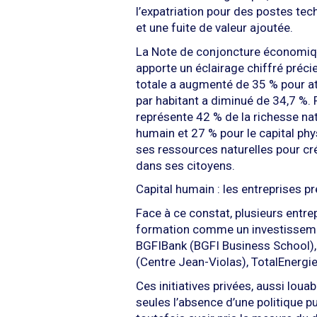
l’expatriation pour des postes tec
et une fuite de valeur ajoutée.
La Note de conjoncture économiq
apporte un éclairage chiffré préci
totale a augmenté de 35 % pour att
par habitant a diminué de 34,7 %. P
représente 42 % de la richesse nat
humain et 27 % pour le capital ph
ses ressources naturelles pour cré
dans ses citoyens.
Capital humain : les entreprises pr
Face à ce constat, plusieurs entre
formation comme un investisseme
BGFIBank (BGFI Business School),
(Centre Jean-Violas), TotalEnergi
Ces initiatives privées, aussi loua
seules l’absence d’une politique 