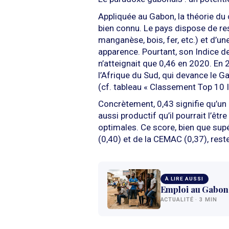
Appliquée au Gabon, la théorie du 
bien connu. Le pays dispose de re
manganèse, bois, fer, etc.) et d’u
apparence. Pourtant, son Indice d
n’atteignait que 0,46 en 2020. En 2
l’Afrique du Sud, qui devance le
(cf. tableau « Classement Top 10 I
Concrètement, 0,43 signifie qu’un
aussi productif qu’il pourrait l’êtr
optimales. Ce score, bien que sup
(0,40) et de la CEMAC (0,37), reste
À LIRE AUSSI
Emploi au Gabon 
ACTUALITÉ · 3 MIN