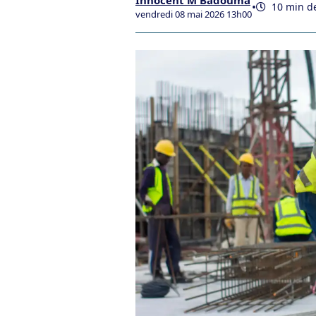
Innocent M'Badouma
•
10 min de
vendredi 08 mai 2026 13h00