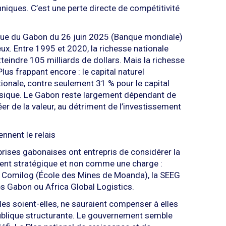
hniques. C’est une perte directe de compétitivité
ue du Gabon du 26 juin 2025 (Banque mondiale)
eux. Entre 1995 et 2020, la richesse nationale
eindre 105 milliards de dollars. Mais la richesse
lus frappant encore : le capital naturel
ionale, contre seulement 31 % pour le capital
ysique. Le Gabon reste largement dépendant de
er de la valeur, au détriment de l’investissement
ennent le relais
prises gabonaises ont entrepris de considérer la
nt stratégique et non comme une charge :
 Comilog (École des Mines de Moanda), la SEEG
es Gabon ou Africa Global Logistics.
bles soient-elles, ne sauraient compenser à elles
publique structurante. Le gouvernement semble