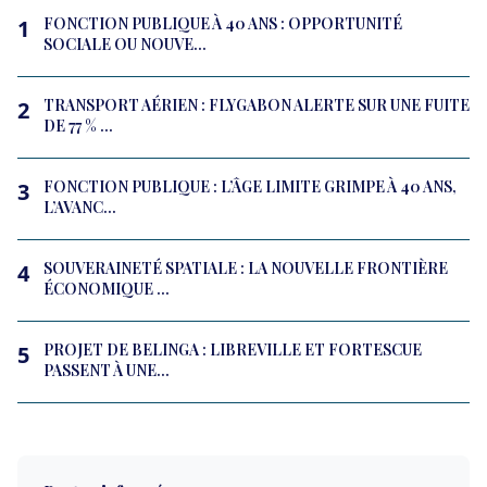
FONCTION PUBLIQUE À 40 ANS : OPPORTUNITÉ
1
SOCIALE OU NOUVE...
TRANSPORT AÉRIEN : FLYGABON ALERTE SUR UNE FUITE
2
DE 77 % ...
FONCTION PUBLIQUE : L’ÂGE LIMITE GRIMPE À 40 ANS,
3
L’AVANC...
SOUVERAINETÉ SPATIALE : LA NOUVELLE FRONTIÈRE
4
ÉCONOMIQUE ...
PROJET DE BELINGA : LIBREVILLE ET FORTESCUE
5
PASSENT À UNE...