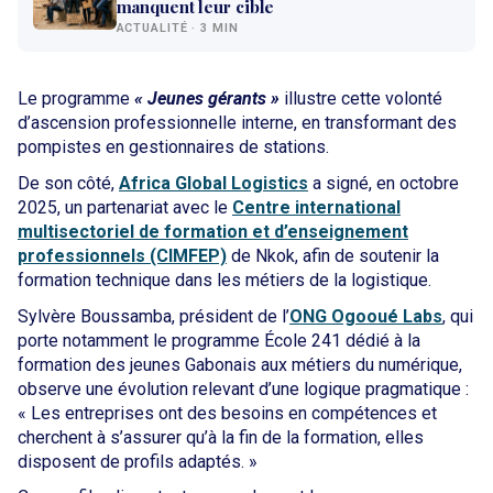
manquent leur cible
ACTUALITÉ · 3 MIN
Le programme
« Jeunes gérants »
illustre cette volonté
d’ascension professionnelle interne, en transformant des
pompistes en gestionnaires de stations.
De son côté,
Africa Global Logistics
a signé, en octobre
2025, un partenariat avec le
Centre international
multisectoriel de formation et d’enseignement
professionnels (CIMFEP)
de Nkok, afin de soutenir la
formation technique dans les métiers de la logistique.
Sylvère Boussamba, président de l’
ONG Ogooué Labs
, qui
porte notamment le programme École 241 dédié à la
formation des jeunes Gabonais aux métiers du numérique,
observe une évolution relevant d’une logique pragmatique :
« Les entreprises ont des besoins en compétences et
cherchent à s’assurer qu’à la fin de la formation, elles
disposent de profils adaptés. »