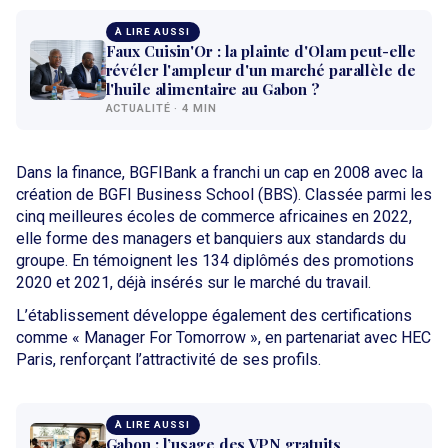
À LIRE AUSSI
Faux Cuisin'Or : la plainte d'Olam peut-elle
révéler l'ampleur d'un marché parallèle de
l'huile alimentaire au Gabon ?
ACTUALITÉ · 4 MIN
Dans la finance, BGFIBank a franchi un cap en 2008 avec la
création de BGFI Business School (BBS). Classée parmi les
cinq meilleures écoles de commerce africaines en 2022,
elle forme des managers et banquiers aux standards du
groupe. En témoignent les 134 diplômés des promotions
2020 et 2021, déjà insérés sur le marché du travail.
L’établissement développe également des certifications
comme « Manager For Tomorrow », en partenariat avec HEC
Paris, renforçant l’attractivité de ses profils.
À LIRE AUSSI
Gabon : l’usage des VPN gratuits