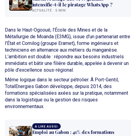
intensifie-t-il le piratage WhatsApp ?
ACTUALITÉ · 5 MIN
Dans le Haut-Ogooué, l’École des Mines et de la
Métallurgie de Moanda (E3MG), issue d’un partenariat entre
l’État et Comilog (groupe Eramet), forme ingénieurs et
techniciens en alternance aux métiers du manganèse.
L’ambition est double : répondre aux besoins industriels
immédiats et bâtir une filière durable, appelée à devenir un
pôle d’excellence sous-régional.
Même logique dans le secteur pétrolier. À Port-Gentil,
TotalEnergies Gabon développe, depuis 2014, des
formations spécialisées axées sur la pratique, notamment
dans la logistique ou la gestion des risques
environnementaux.
À LIRE AUSSI
Emploi au Gabon : 41% des formations